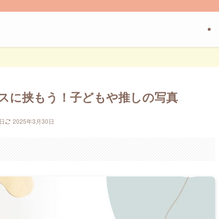
スに挟もう！子どもや推しの写真
8日
2025年3月30日
。