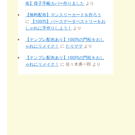
布】母子手帳カバー作りました
より
【無料配布】マンスリーカードを作ろう
に
【100均】バースデータペストリーをお
しゃれに手作りしよう！
より
【テンプレ配布あり】100均の門松をおし
ゃれにリメイク！
に
たりママ
より
【テンプレ配布あり】100均の門松をおし
ゃれにリメイク！
に
佐々木勇一郎
より