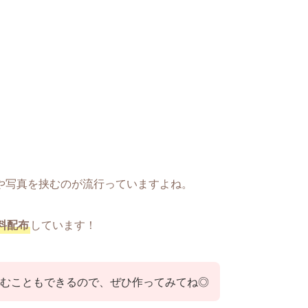
や写真を挟むのが流行っていますよね。
料配布
しています！
むこともできるので、ぜひ作ってみてね◎