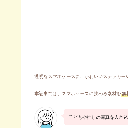
透明なスマホケースに、かわいいステッカー
本記事では、スマホケースに挟める素材を
無
子どもや推しの写真を入れ込