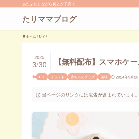
あたふたしながら何とか子育て
たりママブログ
ホーム
DIY
2025
【無料配布】スマホケー
3/30
DIY
イラスト
赤ちゃんグッズ
趣味
2024年9月2
当ページのリンクには広告が含まれています