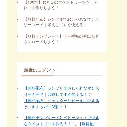
【100均】お月見のタペストリーをおしゃ
れに手作りしよう！
【無料配布】シンプルでおしゃれなマンス
リーカード｜印刷してすぐ使える！
【無料テンプレート】母子手帳の表紙をダ
ウンロードしよう！
最近のコメント
【無料配布】シンプルでおしゃれなマンス
リーカード｜印刷してすぐ使える！
に
【無料配布】ジェンダーリビールに使える
ケーキトッパー6種
より
【無料テンプレート】ベビーフォトで使え
るタペストリーを作ろう！
に
【無料配