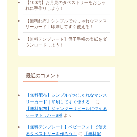
【100均】お月見のタペストリーをおしゃ
れに手作りしよう！
【無料配布】シンプルでおしゃれなマンス
リーカード｜印刷してすぐ使える！
【無料テンプレート】母子手帳の表紙をダ
ウンロードしよう！
最近のコメント
【無料配布】シンプルでおしゃれなマンス
リーカード｜印刷してすぐ使える！
に
【無料配布】ジェンダーリビールに使える
ケーキトッパー6種
より
【無料テンプレート】ベビーフォトで使え
るタペストリーを作ろう！
に
【無料配