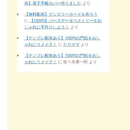
布】母子手帳カバー作りました
より
【無料配布】マンスリーカードを作ろう
に
【100均】バースデータペストリーをお
しゃれに手作りしよう！
より
【テンプレ配布あり】100均の門松をおし
ゃれにリメイク！
に
たりママ
より
【テンプレ配布あり】100均の門松をおし
ゃれにリメイク！
に
佐々木勇一郎
より