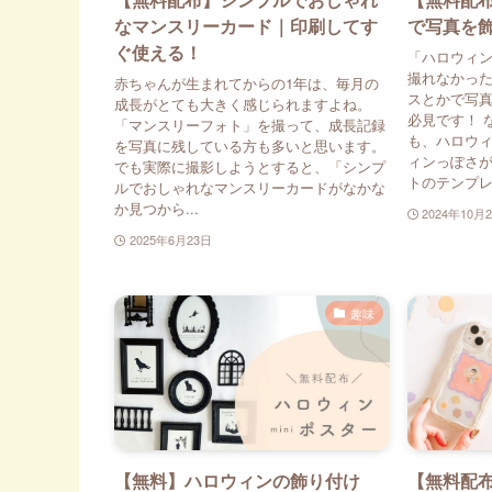
なマンスリーカード｜印刷してす
で写真を
ぐ使える！
「ハロウィ
撮れなかっ
赤ちゃんが生まれてからの1年は、毎月の
スとかで写
成長がとても大きく感じられますよね。
必見です！ 
「マンスリーフォト」を撮って、成長記録
も、ハロウ
を写真に残している方も多いと思います。
ィンっぽさが
でも実際に撮影しようとすると、「シンプ
トのテンプレー
ルでおしゃれなマンスリーカードがなかな
か見つから...
2024年10月
2025年6月23日
趣味
【無料】ハロウィンの飾り付け
【無料配