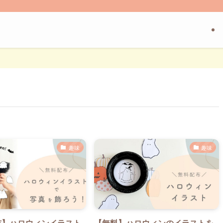
趣味
趣味
布】ハロウィンイラスト
【無料】ハロウィンのイラストを