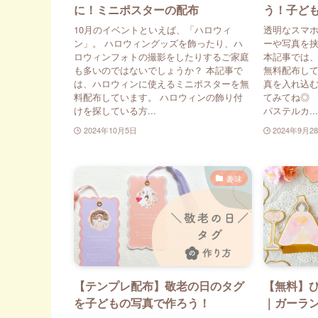
に！ミニポスターの配布
う！子ど
10月のイベントといえば、「ハロウィ
透明なスマ
ン」。 ハロウィングッズを飾ったり、ハ
ーや写真を
ロウィンフォトの撮影をしたりするご家庭
本記事では
も多いのではないでしょうか？ 本記事で
無料配布して
は、ハロウィンに使えるミニポスターを無
真を入れ込
料配布しています。 ハロウィンの飾り付
てみてね◎ 
けを探している方...
パステルカ...
2024年10月5日
2024年9月2
趣味
【テンプレ配布】敬老の日のタグ
【無料】
を子どもの写真で作ろう！
｜ガーラ