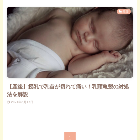
産後
【産後】授乳で乳首が切れて痛い！乳頭亀裂の対処
法を解説
2021年6月17日
1